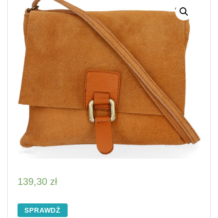
139,30
zł
SPRAWDŹ