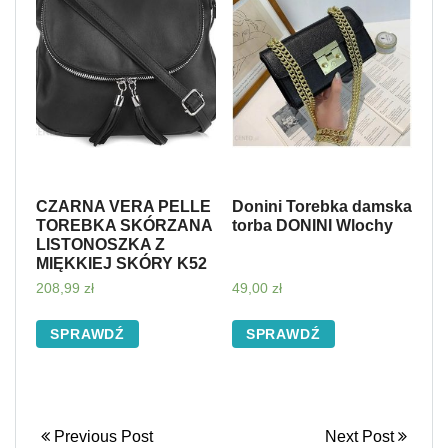
CZARNA VERA PELLE
Donini Torebka damska
TOREBKA SKÓRZANA
torba DONINI Wlochy
LISTONOSZKA Z
MIĘKKIEJ SKÓRY K52
208,99
zł
49,00
zł
SPRAWDŹ
SPRAWDŹ
Previous Post
Next Post