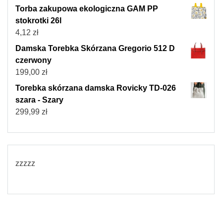
Torba zakupowa ekologiczna GAM PP
stokrotki 26l
4,12
zł
Damska Torebka Skórzana Gregorio 512 D
czerwony
199,00
zł
Torebka skórzana damska Rovicky TD-026
szara - Szary
299,99
zł
zzzzz