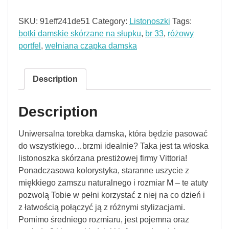
SKU:
91eff241de51
Category:
Listonoszki
Tags:
botki damskie skórzane na słupku
,
br 33
,
różowy
portfel
,
wełniana czapka damska
Description
Description
Uniwersalna torebka damska, która będzie pasować
do wszystkiego…brzmi idealnie? Taka jest ta włoska
listonoszka skórzana prestiżowej firmy Vittoria!
Ponadczasowa kolorystyka, staranne uszycie z
miękkiego zamszu naturalnego i rozmiar M – te atuty
pozwolą Tobie w pełni korzystać z niej na co dzień i
z łatwością połączyć ją z różnymi stylizacjami.
Pomimo średniego rozmiaru, jest pojemna oraz