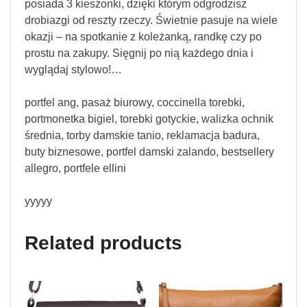
posiada 3 kieszonki, dzięki którym odgrodzisz
drobiazgi od reszty rzeczy. Świetnie pasuje na wiele
okazji – na spotkanie z koleżanką, randkę czy po
prostu na zakupy. Sięgnij po nią każdego dnia i
wyglądaj stylowo!…
portfel ang, pasaż biurowy, coccinella torebki,
portmonetka bigiel, torebki gotyckie, walizka ochnik
średnia, torby damskie tanio, reklamacja badura,
buty biznesowe, portfel damski zalando, bestsellery
allegro, portfele ellini
yyyyy
Related products