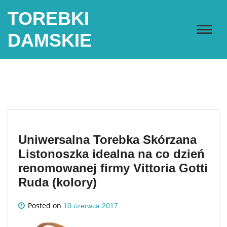
Skip
TOREBKI
to
content
DAMSKIE
Uniwersalna Torebka Skórzana
Listonoszka idealna na co dzień
renomowanej firmy Vittoria Gotti
Ruda (kolory)
Posted on
10 czerwca 2017