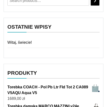
OSTATNIE WPISY
Witaj, świecie!
PRODUKTY
Torebka COACH - Pol Pb Ltr Fld Tot 2 CA089
V5AQU Aqua V5
1689,00
zł
Torebka damska MARCO MAZZINI v24e