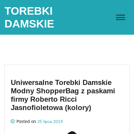
Skip
TOREBKI
to
content
DAMSKIE
Uniwersalne Torebki Damskie
Modny ShopperBag z paskami
firmy Roberto Ricci
Jasnofioletowa (kolory)
Posted on
25 lipca 2019