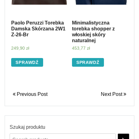
Paolo Peruzzi Torebka
Minimalistyczna
Damska Skórzana 2W1
torebka shopper z
Z-26-Br
włoskiej skóry
naturalnej
249,90
zł
453,77
zł
SPRAWDŹ
SPRAWDŹ
Previous Post
Next Post
Szukaj produktu