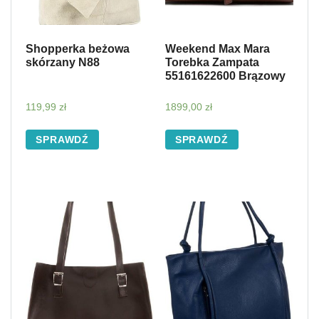
Shopperka beżowa
Weekend Max Mara
skórzany N88
Torebka Zampata
55161622600 Brązowy
119,99
zł
1899,00
zł
SPRAWDŹ
SPRAWDŹ