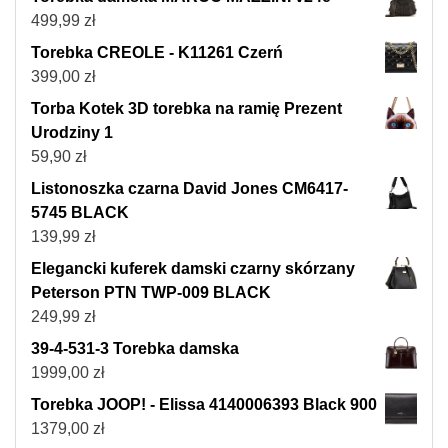
499,99
zł
Torebka CREOLE - K11261 Czerń
399,00
zł
Torba Kotek 3D torebka na ramię Prezent
Urodziny 1
59,90
zł
Listonoszka czarna David Jones CM6417-
5745 BLACK
139,99
zł
Elegancki kuferek damski czarny skórzany
Peterson PTN TWP-009 BLACK
249,99
zł
39-4-531-3 Torebka damska
1999,00
zł
Torebka JOOP! - Elissa 4140006393 Black 900
1379,00
zł