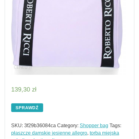
139,30
zł
SPRAWDŹ
SKU:
3f29b36084ca
Category:
Shopper bag
Tags:
płaszcze damskie jesienne allegro
,
torba miejska