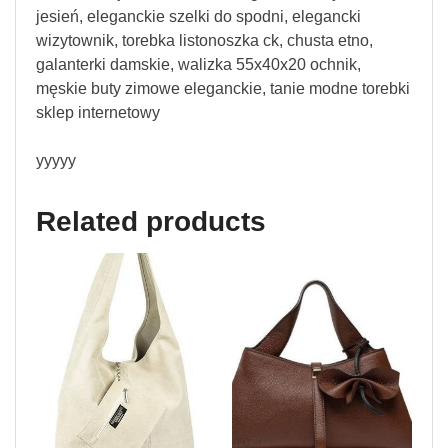
jesień, eleganckie szelki do spodni, elegancki
wizytownik, torebka listonoszka ck, chusta etno,
galanterki damskie, walizka 55x40x20 ochnik,
męskie buty zimowe eleganckie, tanie modne torebki
sklep internetowy
yyyyy
Related products