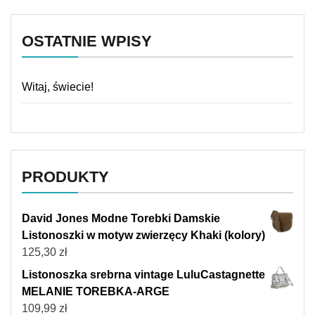
OSTATNIE WPISY
Witaj, świecie!
PRODUKTY
David Jones Modne Torebki Damskie
Listonoszki w motyw zwierzęcy Khaki (kolory)
125,30
zł
Listonoszka srebrna vintage LuluCastagnette
MELANIE TOREBKA-ARGE
109,99
zł