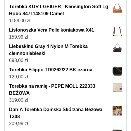
Torebka KURT GEIGER - Kensington Soft Lg
Hobo 8471148109 Camel
1189,00
zł
Listonoszka Vera Pelle koniakowa X41
159,99
zł
Liebeskind Gray 4 Nylon M Torebka
ciemnoniebieski
698,00
zł
Torebka Filippo TD0262/22 BK czarna
129,00
zł
Torebka na ramię - PEPE MOLL 222333
BEŻOWA
319,00
zł
Dan-A Torebka Damska Skórzana Beżowa
T308
209,99
zł