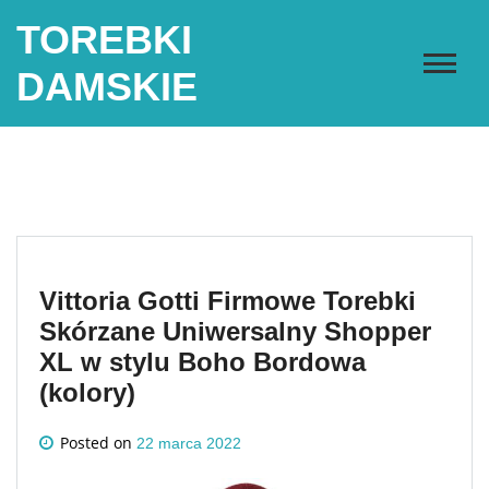
Skip
TOREBKI
to
content
DAMSKIE
Vittoria Gotti Firmowe Torebki
Skórzane Uniwersalny Shopper
XL w stylu Boho Bordowa
(kolory)
Posted on
22 marca 2022