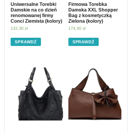
Uniwersalne Torebki
Firmowa Torebka
Damskie na co dzień
Damska XXL Shopper
renomowanej firmy
Bag z kosmetyczką
Conci Ziemista (kolory)
Zielona (kolory)
132,30
zł
174,30
zł
SPRAWDŹ
SPRAWDŹ