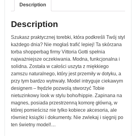
Description
Description
Szukasz praktycznej torebki, która podkreśli Twój styl
każdego dnia? Nie mogłaś trafić lepiej! Ta skórzana
torba shopperbag firmy Vittoria Gotti spełnia
najważniejsze oczekiwania. Modna, funkcjonalna i
solidna. Została w całości uszyta z miękkiego
zamszu naturalnego, który jest przemiły w dotyku, a
przy tym bardzo wytrwały. Model intryguje ciekawym
designem – frędzle pozwolą stworzyć Tobie
nietuzinkowy look w stylu boho/hippie. Zapinana na
magnes, posiada przestrzenną komorę główną, w
której pomieścisz nie tylko kobiece akcesoria, ale
również książki i dokumenty. Nie zwlekaj i sięgnij po
ten świetny model!…