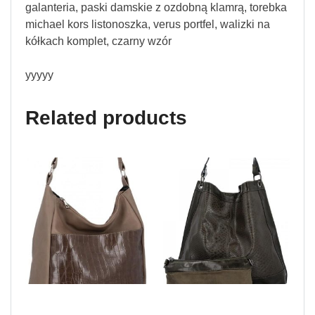
galanteria, paski damskie z ozdobną klamrą, torebka
michael kors listonoszka, verus portfel, walizki na
kółkach komplet, czarny wzór
yyyyy
Related products