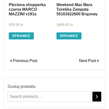
Pleciona shopperka
Weekend Max Mara
czarna MARCO
Torebka Zampata
MAZZINI v191a
55161622600 Brązowy
559,99
zł
1899,00
zł
SPRAWDŹ
SPRAWDŹ
Previous Post
Next Post
Szukaj produktu