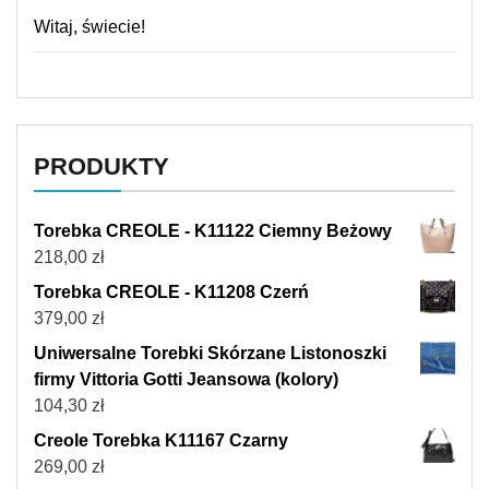
Witaj, świecie!
PRODUKTY
Torebka CREOLE - K11122 Ciemny Beżowy
218,00
zł
Torebka CREOLE - K11208 Czerń
379,00
zł
Uniwersalne Torebki Skórzane Listonoszki
firmy Vittoria Gotti Jeansowa (kolory)
104,30
zł
Creole Torebka K11167 Czarny
269,00
zł