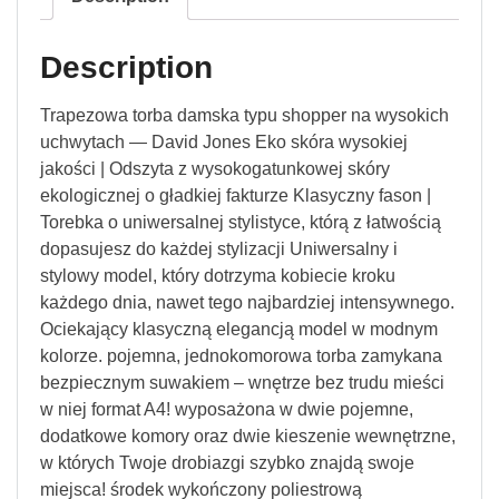
Description
Trapezowa torba damska typu shopper na wysokich
uchwytach — David Jones Eko skóra wysokiej
jakości | Odszyta z wysokogatunkowej skóry
ekologicznej o gładkiej fakturze Klasyczny fason |
Torebka o uniwersalnej stylistyce, którą z łatwością
dopasujesz do każdej stylizacji Uniwersalny i
stylowy model, który dotrzyma kobiecie kroku
każdego dnia, nawet tego najbardziej intensywnego.
Ociekający klasyczną elegancją model w modnym
kolorze. pojemna, jednokomorowa torba zamykana
bezpiecznym suwakiem – wnętrze bez trudu mieści
w niej format A4! wyposażona w dwie pojemne,
dodatkowe komory oraz dwie kieszenie wewnętrzne,
w których Twoje drobiazgi szybko znajdą swoje
miejsca! środek wykończony poliestrową