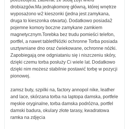
drobiazgów.Ma jednąkomorę główną, której wnętrze
wyposażono w2 kieszonki (jedna jest zamykana,
druga to kieszonka otwarta). Dodatkowo posiada2
pojemne komory boczne zamykane zamkiem
magnetycznym.Torebka bez trudu pomieści telefon,
portfel, a nawet tablet!Nóżki ochronne Torba posiada
usztywniane dno oraz ćwiekowane, ochronne nóżki.
Zapobiegają one odgniataniu się i niszczeniu skóry,
dzięki czemu torba posłuży Ci wiele lat. Dodatkowo
dzięki nim możesz stabilnie postawić torbę w pozycji
pionowej.
zamsz buty, szpilki na, factory annopol nike, leather
and lace, skórzana torba na laptopa damska, portfele
męskie oryginalne, torba damska podróżna, portfel
damski badura, okulary złote tarasy, kwadratowa
ramka na zdjęcia