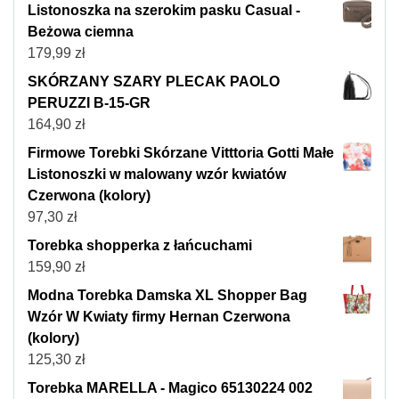
Listonoszka na szerokim pasku Casual -
Beżowa ciemna
179,99
zł
SKÓRZANY SZARY PLECAK PAOLO
PERUZZI B-15-GR
164,90
zł
Firmowe Torebki Skórzane Vitttoria Gotti Małe
Listonoszki w malowany wzór kwiatów
Czerwona (kolory)
97,30
zł
Torebka shopperka z łańcuchami
159,90
zł
Modna Torebka Damska XL Shopper Bag
Wzór W Kwiaty firmy Hernan Czerwona
(kolory)
125,30
zł
Torebka MARELLA - Magico 65130224 002