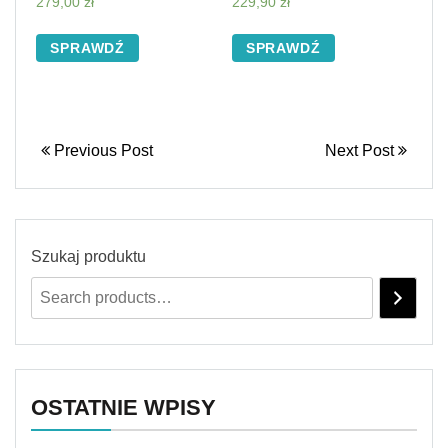
279,00
zł
229,90
zł
SPRAWDŹ
SPRAWDŹ
Previous Post
Next Post
Szukaj produktu
OSTATNIE WPISY