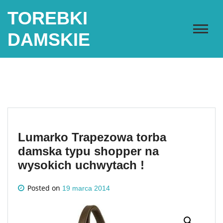
Skip
TOREBKI
to
content
DAMSKIE
Lumarko Trapezowa torba
damska typu shopper na
wysokich uchwytach !
Posted on
19 marca 2014