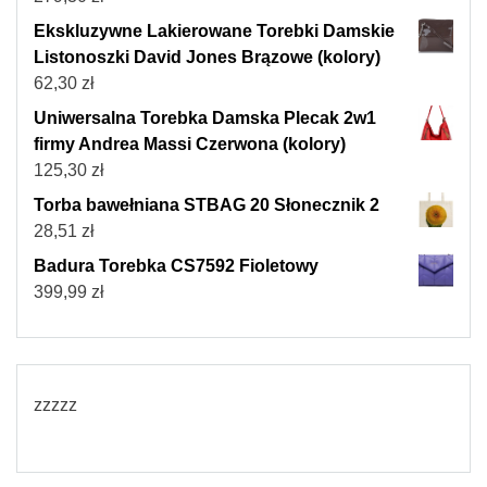
Ekskluzywne Lakierowane Torebki Damskie
Listonoszki David Jones Brązowe (kolory)
62,30
zł
Uniwersalna Torebka Damska Plecak 2w1
firmy Andrea Massi Czerwona (kolory)
125,30
zł
Torba bawełniana STBAG 20 Słonecznik 2
28,51
zł
Badura Torebka CS7592 Fioletowy
399,99
zł
zzzzz