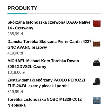
PRODUKTY
Skórzana listonoszka czerwona DAAG Native
14 - Czerwony
265,99
zł
Damska Torebka Skórzana Pierre Cardin 4227
GNC AVANC brązowy
419,00
zł
MICHAEL Michael Kors Torebka Devon
30S2GDVS2L Czarny
1319,00
zł
Zestaw damski skórzany PAOLO PERUZZI
ZUP-26-BL czarny plecak i portfel
319,99
zł
Torebka Listonoszka NOBO M1320-C012
Niebieska