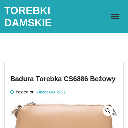
Skip
TOREBKI
to
content
DAMSKIE
Badura Torebka CS6886 Beżowy
Posted on
6 listopada 2022