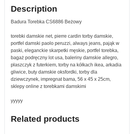
Description
Badura Torebka CS6886 Beżowy
torebki damskie net, pierre cardin torby damskie,
portfel damski paolo peruzzi, always jeans, pająk w
paski, eleganckie skarpetki męskie, portfel torebka,
bagaż podręczny lot usa, baleriny damskie allegro,
płaszczyk z futerkiem, torby na kółkach ikea, arkadia
gliwice, buty damskie oksfordki, torby dla
dziewczynek, impregnat bama, 56 x 45 x 25cm,
sklepy online z torebkami damskimi
yyyyy
Related products