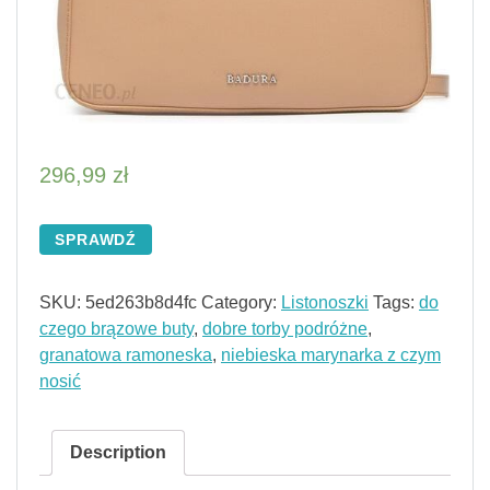
296,99
zł
SPRAWDŹ
SKU:
5ed263b8d4fc
Category:
Listonoszki
Tags:
do
czego brązowe buty
,
dobre torby podróżne
,
granatowa ramoneska
,
niebieska marynarka z czym
nosić
Description