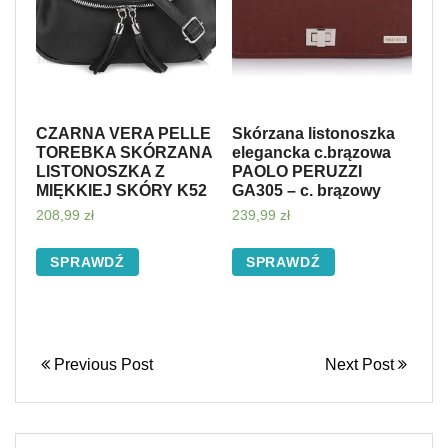
CZARNA VERA PELLE
Skórzana listonoszka
TOREBKA SKÓRZANA
elegancka c.brązowa
LISTONOSZKA Z
PAOLO PERUZZI
MIĘKKIEJ SKÓRY K52
GA305 – c. brązowy
208,99
zł
239,99
zł
SPRAWDŹ
SPRAWDŹ
Previous Post
Next Post