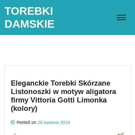
Skip
TOREBKI
to
content
DAMSKIE
Eleganckie Torebki Skórzane
Listonoszki w motyw aligatora
firmy Vittoria Gotti Limonka
(kolory)
Posted on
26 kwietnia 2019