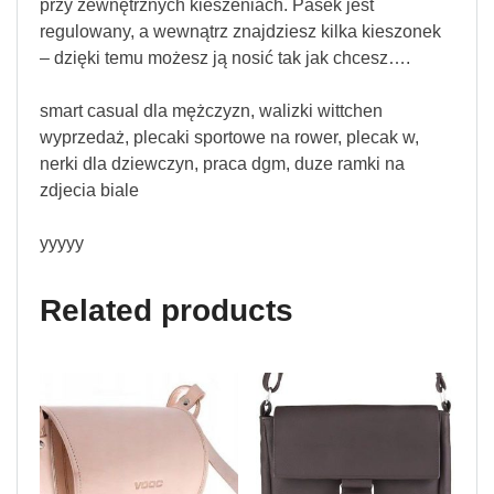
przy zewnętrznych kieszeniach. Pasek jest
regulowany, a wewnątrz znajdziesz kilka kieszonek
– dzięki temu możesz ją nosić tak jak chcesz….
smart casual dla mężczyzn, walizki wittchen
wyprzedaż, plecaki sportowe na rower, plecak w,
nerki dla dziewczyn, praca dgm, duze ramki na
zdjecia biale
yyyyy
Related products