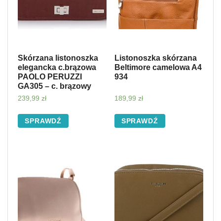
Skórzana listonoszka
Listonoszka skórzana
elegancka c.brązowa
Beltimore camelowa A4
PAOLO PERUZZI
934
GA305 – c. brązowy
239,99
zł
189,99
zł
SPRAWDŹ
SPRAWDŹ