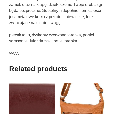
zamek oraz na klapę, dzięki czemu Twoje drobiazgi
będą bezpieczne. Subtelnym dopełnieniem całości
jest metalowe kółko z przodu – niewielkie, lecz
zwracające na siebie uwagę….
plecak tous, dyskonty czerwona torebka, portfel
samsonite, fular damski, pelle torebka
yyyyy
Related products