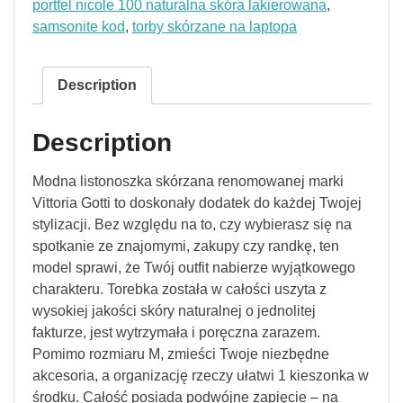
portfel nicole 100 naturalna skóra lakierowana
,
samsonite kod
,
torby skórzane na laptopa
Description
Description
Modna listonoszka skórzana renomowanej marki
Vittoria Gotti to doskonały dodatek do każdej Twojej
stylizacji. Bez względu na to, czy wybierasz się na
spotkanie ze znajomymi, zakupy czy randkę, ten
model sprawi, że Twój outfit nabierze wyjątkowego
charakteru. Torebka została w całości uszyta z
wysokiej jakości skóry naturalnej o jednolitej
fakturze, jest wytrzymała i poręczna zarazem.
Pomimo rozmiaru M, zmieści Twoje niezbędne
akcesoria, a organizację rzeczy ułatwi 1 kieszonka w
środku. Całość posiada podwójne zapięcie – na