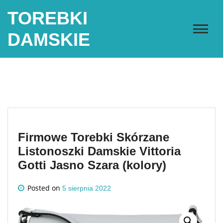
Skip
TOREBKI
to
content
DAMSKIE
Firmowe Torebki Skórzane
Listonoszki Damskie Vittoria
Gotti Jasno Szara (kolory)
Posted on
5 sierpnia 2022