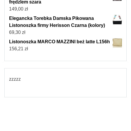
frędzlem szara
149,00
zł
Elegancka Torebka Damska Pikowana
Listonoszka firmy Herisson Czarna (kolory)
69,30
zł
Listonoszka MARCO MAZZINI beż latte L156h
156,21
zł
zzzzz