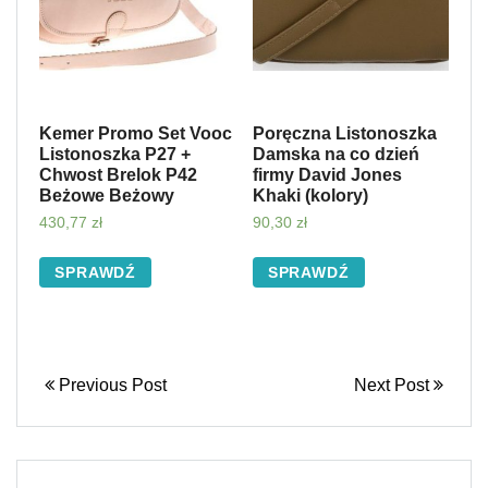
Kemer Promo Set Vooc
Poręczna Listonoszka
Listonoszka P27 +
Damska na co dzień
Chwost Brelok P42
firmy David Jones
Beżowe Beżowy
Khaki (kolory)
430,77
zł
90,30
zł
SPRAWDŹ
SPRAWDŹ
Previous Post
Next Post