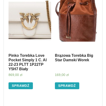
Pinko Torebka Love
Brązowa Torebka Big
Pocket Simply 1 C. Al
Star Damski Worek
22-23 PLTT 1P22TP
Y5H7 Biały
869,00
zł
169,00
zł
SPRAWDŹ
SPRAWDŹ