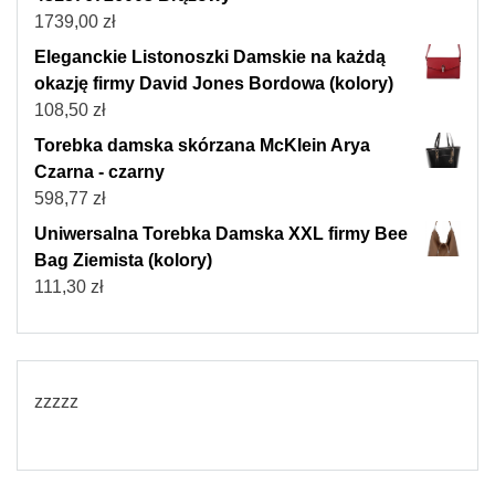
1739,00
zł
Eleganckie Listonoszki Damskie na każdą
okazję firmy David Jones Bordowa (kolory)
108,50
zł
Torebka damska skórzana McKlein Arya
Czarna - czarny
598,77
zł
Uniwersalna Torebka Damska XXL firmy Bee
Bag Ziemista (kolory)
111,30
zł
zzzzz