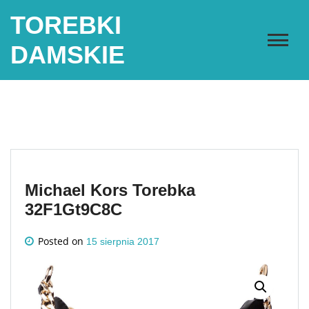
Skip
TOREBKI
to
content
DAMSKIE
Michael Kors Torebka
32F1Gt9C8C
Posted on
15 sierpnia 2017