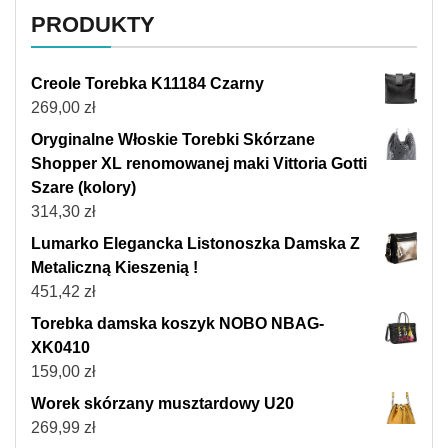
PRODUKTY
Creole Torebka K11184 Czarny
269,00
zł
Oryginalne Włoskie Torebki Skórzane
Shopper XL renomowanej maki Vittoria Gotti
Szare (kolory)
314,30
zł
Lumarko Elegancka Listonoszka Damska Z
Metaliczną Kieszenią !
451,42
zł
Torebka damska koszyk NOBO NBAG-
XK0410
159,00
zł
Worek skórzany musztardowy U20
269,99
zł