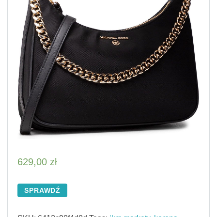
629,00
zł
SPRAWDŹ