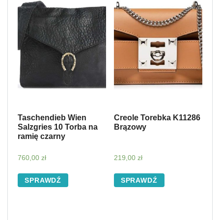
Taschendieb Wien
Creole Torebka K11286
Salzgries 10 Torba na
Brązowy
ramię czarny
760,00
zł
219,00
zł
SPRAWDŹ
SPRAWDŹ