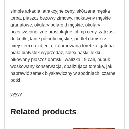
simple arkadia, atrakcyjne ceny, skórzana męska
torba, płaszcz beżowy zimowy, mokasyny męskie
granatowe, okulary polaroid męskie, okulary
przeciwsłoneczne prostokątne, olimp ceny, zatrzask
do kurtki, tanie półbuty męskie, portfel damski z
miejscem na zdjęcia, zafarbowana torebka, galeria
biała białystok wyprzedaż, solex paski, lekki
pikowany płaszcz damski, walizka 19 cali, nubuk
woskowany konserwacja, opalizująca torebka, jak
naprawić zamek błyskawiczny w spodniach, czarne
botki
yyyyy
Related products