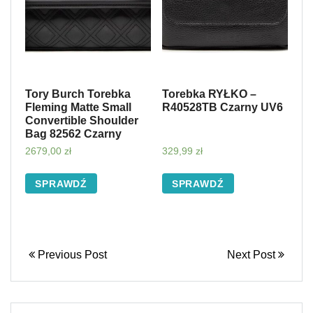
Tory Burch Torebka
Torebka RYŁKO –
Fleming Matte Small
R40528TB Czarny UV6
Convertible Shoulder
Bag 82562 Czarny
2679,00
zł
329,99
zł
SPRAWDŹ
SPRAWDŹ
Previous Post
Next Post