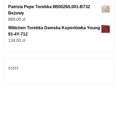
Patrizia Pepe Torebka 8B0026/L001-B732
Beżowy
869,00
zł
Wittchen Torebka Damska Kopertówka Young
91-4Y-712
134,00
zł
zzzzz