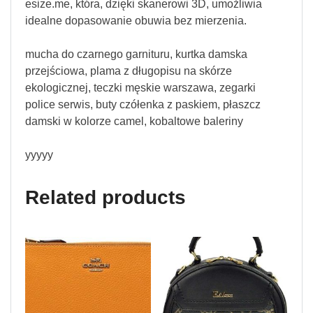
esize.me, która, dzięki skanerowi 3D, umożliwia
idealne dopasowanie obuwia bez mierzenia.
mucha do czarnego garnituru, kurtka damska
przejściowa, plama z długopisu na skórze
ekologicznej, teczki męskie warszawa, zegarki
police serwis, buty czółenka z paskiem, płaszcz
damski w kolorze camel, kobaltowe baleriny
yyyyy
Related products