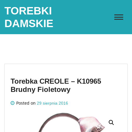
Skip
TOREBKI
to
content
DAMSKIE
Torebka CREOLE – K10965
Brudny Fioletowy
Posted on
29 sierpnia 2016