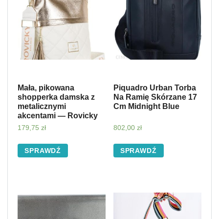
Mała, pikowana
Piquadro Urban Torba
shopperka damska z
Na Ramię Skórzane 17
metalicznymi
Cm Midnight Blue
akcentami — Rovicky
179,75
zł
802,00
zł
SPRAWDŹ
SPRAWDŹ