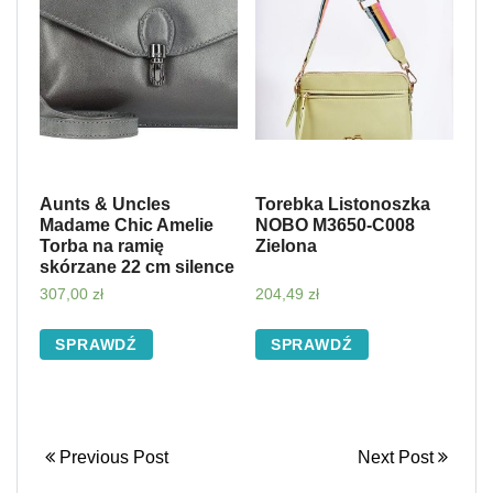
Aunts & Uncles
Torebka Listonoszka
Madame Chic Amelie
NOBO M3650-C008
Torba na ramię
Zielona
skórzane 22 cm silence
307,00
zł
204,49
zł
SPRAWDŹ
SPRAWDŹ
Previous Post
Next Post