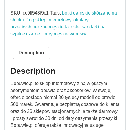
SKU:
cc9ff548f9c1
Tags:
botki damskie skórzane na
słupku
,
frog sklep internetowy
,
okulary
przeciwsłoneczne męskie lacoste
,
sandałki na
szpilce czarne
,
torby męskie wrocław
Description
Description
Eobuwie.pl to sklep internetowy z największym
asortymentem obuwia oraz akcesoriów. W swojej
ofercie posiada niemal 80 tysięcy modeli od prawie
500 marek. Gwarantuje bezpłatną dostawę do klienta
oraz do 26 sklepów stacjonarnych, a także darmowy
i prosty zwrot do 30 dni od daty otrzymania przesyłki.
Eobuwie.pl oferuje także innowacyjną usługę