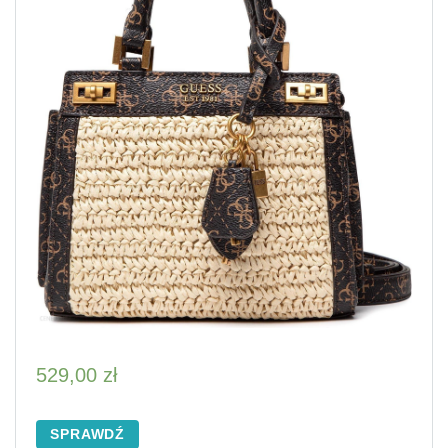
529,00
zł
SPRAWDŹ