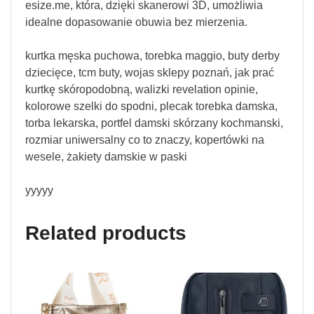
esize.me, która, dzięki skanerowi 3D, umożliwia
idealne dopasowanie obuwia bez mierzenia.
kurtka męska puchowa, torebka maggio, buty derby
dziecięce, tcm buty, wojas sklepy poznań, jak prać
kurtkę skóropodobną, walizki revelation opinie,
kolorowe szelki do spodni, plecak torebka damska,
torba lekarska, portfel damski skórzany kochmanski,
rozmiar uniwersalny co to znaczy, kopertówki na
wesele, żakiety damskie w paski
yyyyy
Related products