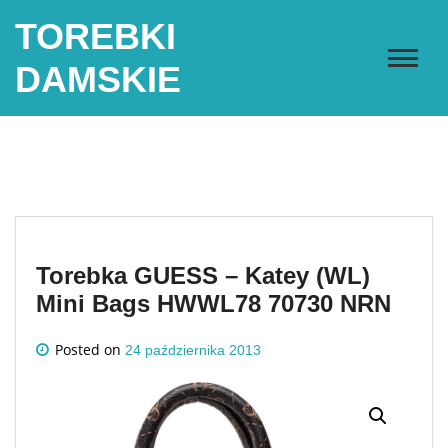
Skip
TOREBKI
to
content
DAMSKIE
Torebka GUESS – Katey (WL)
Mini Bags HWWL78 70730 NRN
Posted on
24 października 2013