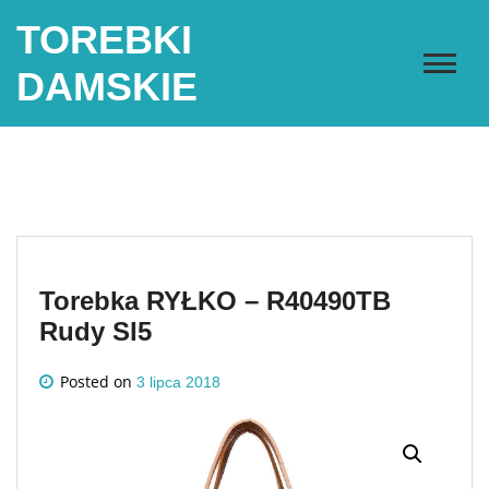
Skip
TOREBKI
to
content
DAMSKIE
Torebka RYŁKO – R40490TB
Rudy SI5
Posted on
3 lipca 2018