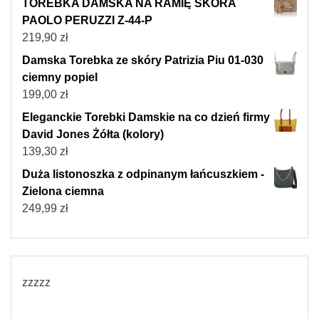
TOREBKA DAMSKA NA RAMIĘ SKÓRA
PAOLO PERUZZI Z-44-P
219,90
zł
Damska Torebka ze skóry Patrizia Piu 01-030
ciemny popiel
199,00
zł
Eleganckie Torebki Damskie na co dzień firmy
David Jones Żółta (kolory)
139,30
zł
Duża listonoszka z odpinanym łańcuszkiem -
Zielona ciemna
249,99
zł
zzzzz