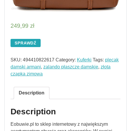
249,99
zł
SPRAWDŹ
SKU:
494410822617
Category:
Kuferki
Tags:
plecak
damski armani
,
zalando płaszcze damskie
,
złota
czapka zimowa
Description
Description
Eobuwie.pl to sklep internetowy z największym