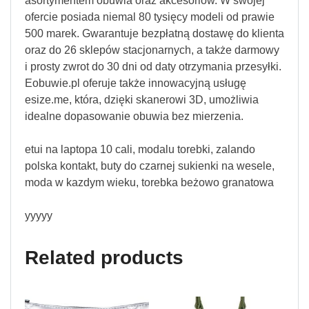
asortymentem obuwia oraz akcesoriów. W swojej
ofercie posiada niemal 80 tysięcy modeli od prawie
500 marek. Gwarantuje bezpłatną dostawę do klienta
oraz do 26 sklepów stacjonarnych, a także darmowy
i prosty zwrot do 30 dni od daty otrzymania przesyłki.
Eobuwie.pl oferuje także innowacyjną usługę
esize.me, która, dzięki skanerowi 3D, umożliwia
idealne dopasowanie obuwia bez mierzenia.
etui na laptopa 10 cali, modalu torebki, zalando
polska kontakt, buty do czarnej sukienki na wesele,
moda w kazdym wieku, torebka beżowo granatowa
yyyyy
Related products