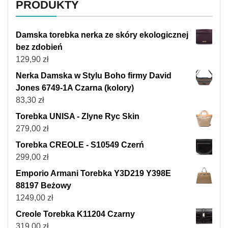
PRODUKTY
Damska torebka nerka ze skóry ekologicznej
bez zdobień
129,90
zł
Nerka Damska w Stylu Boho firmy David
Jones 6749-1A Czarna (kolory)
83,30
zł
Torebka UNISA - Zlyne Ryc Skin
279,00
zł
Torebka CREOLE - S10549 Czerń
299,00
zł
Emporio Armani Torebka Y3D219 Y398E
88197 Beżowy
1249,00
zł
Creole Torebka K11204 Czarny
319,00
zł