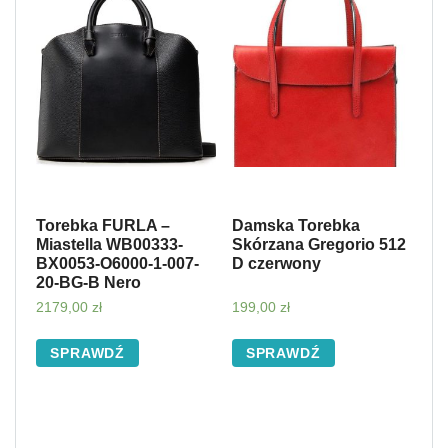
Torebka FURLA –
Damska Torebka
Miastella WB00333-
Skórzana Gregorio 512
BX0053-O6000-1-007-
D czerwony
20-BG-B Nero
2179,00
zł
199,00
zł
SPRAWDŹ
SPRAWDŹ