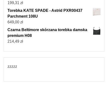
199,31
zł
Torebka KATE SPADE - Astrid PXR00437
Parchment 108U
649,00
zł
Czarna Beltimore skórzana torebka damska
premium H08
214,49
zł
zzzzz