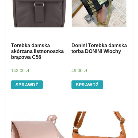
Torebka damska
Donini Torebka damska
skórzana listnonoszka
torba DONINI Wlochy
brązowa C56
143,00
zł
49,00
zł
SPRAWDŹ
SPRAWDŹ