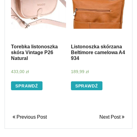
Torebka listonoszka
Listonoszka skórzana
skóra Vintage P26
Beltimore camelowa A4
Natural
934
433,00
zł
189,99
zł
SPRAWDŹ
SPRAWDŹ
Previous Post
Next Post