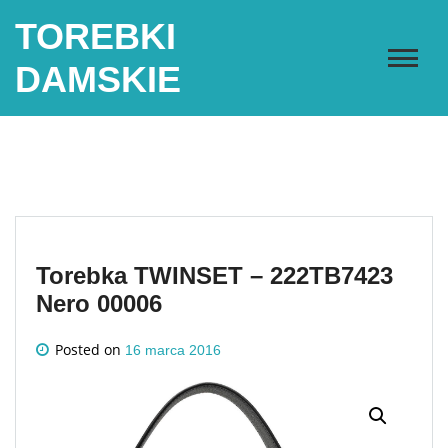
Skip
TOREBKI
to
content
DAMSKIE
Torebka TWINSET – 222TB7423
Nero 00006
Posted on
16 marca 2016