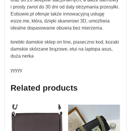
i prosty zwrot do 30 dni od daty otrzymania przesyłki.
Eobuwie.pl oferuje także innowacyjną usługę
esize.me, która, dzięki skanerowi 3D, umożliwia
idealne dopasowanie obuwia bez mierzenia.
torebki damskie sklep on line, piaseczno kod, kozaki
damskie skórzane brązowe, etui na laptopa asus,
duża nerka
yyyyy
Related products