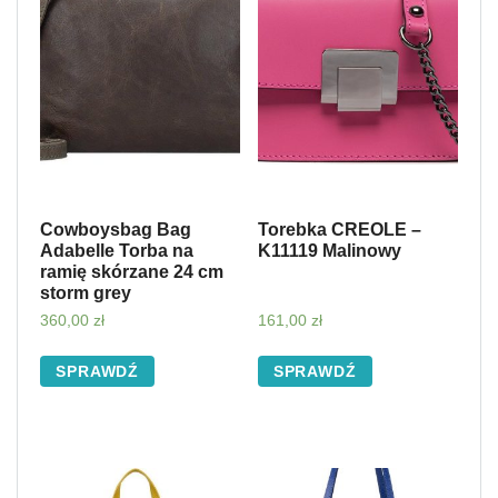
Cowboysbag Bag
Torebka CREOLE –
Adabelle Torba na
K11119 Malinowy
ramię skórzane 24 cm
storm grey
360,00
zł
161,00
zł
SPRAWDŹ
SPRAWDŹ