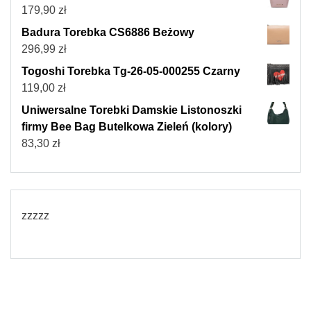
179,90
zł
Badura Torebka CS6886 Beżowy
296,99
zł
Togoshi Torebka Tg-26-05-000255 Czarny
119,00
zł
Uniwersalne Torebki Damskie Listonoszki
firmy Bee Bag Butelkowa Zieleń (kolory)
83,30
zł
zzzzz