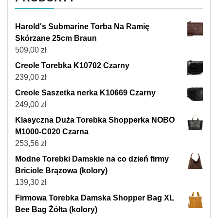
Harold's Submarine Torba Na Ramię
Skórzane 25cm Braun
509,00
zł
Creole Torebka K10702 Czarny
239,00
zł
Creole Saszetka nerka K10669 Czarny
249,00
zł
Klasyczna Duża Torebka Shopperka NOBO
M1000-C020 Czarna
253,56
zł
Modne Torebki Damskie na co dzień firmy
Briciole Brązowa (kolory)
139,30
zł
Firmowa Torebka Damska Shopper Bag XL
Bee Bag Żółta (kolory)