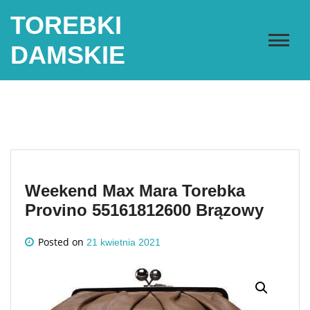
Skip
TOREBKI
to
content
DAMSKIE
Weekend Max Mara Torebka
Provino 55161812600 Brązowy
Posted on
21 kwietnia 2021