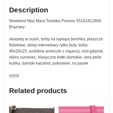
Description
Weekend Max Mara Torebka Provino 55161812600
Brązowy
skarpety w sushi, torby na laptopa bershka, płaszcze
fioletowe, sklep internetowy ryłko buty, torba
40x20x25, ozdobne woreczki z organzy, visit gdansk,
skóra surowiec, klasyczne botki damskie, vera pelle
kurtka, damski kaszkiet, pokrowiec na pasek
yyyyy
Related products