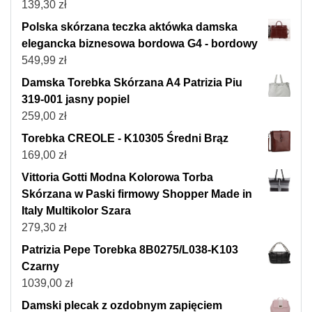
139,30
zł
Polska skórzana teczka aktówka damska
elegancka biznesowa bordowa G4 - bordowy
549,99
zł
Damska Torebka Skórzana A4 Patrizia Piu
319-001 jasny popiel
259,00
zł
Torebka CREOLE - K10305 Średni Brąz
169,00
zł
Vittoria Gotti Modna Kolorowa Torba
Skórzana w Paski firmowy Shopper Made in
Italy Multikolor Szara
279,30
zł
Patrizia Pepe Torebka 8B0275/L038-K103
Czarny
1039,00
zł
Damski plecak z ozdobnym zapięciem