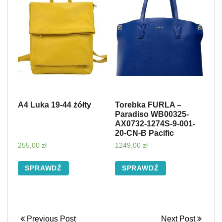
A4 Luka 19-44 żółty
Torebka FURLA –
Paradiso WB00325-
AX0732-1274S-9-001-
20-CN-B Pacific
255,00
zł
1249,00
zł
SPRAWDŹ
SPRAWDŹ
Previous Post
Next Post