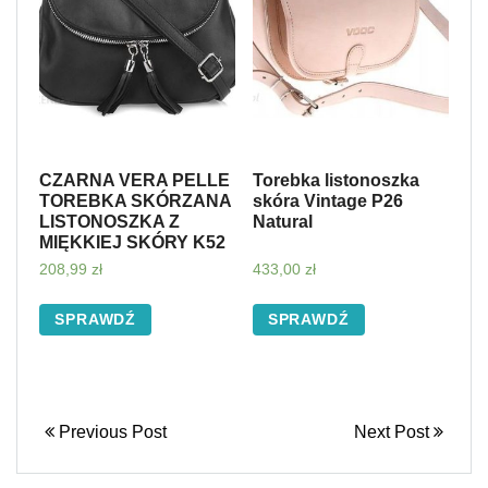
CZARNA VERA PELLE
Torebka listonoszka
TOREBKA SKÓRZANA
skóra Vintage P26
LISTONOSZKA Z
Natural
MIĘKKIEJ SKÓRY K52
208,99
zł
433,00
zł
SPRAWDŹ
SPRAWDŹ
Previous Post
Next Post