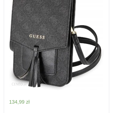
134,99
zł