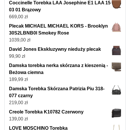
Coccinelle Torebka LAA Josephine E1 LAA 15
03 01 Brązowy
669,00
zł
Plecak MICHAEL MICHAEL KORS - Brooklyn
30S2LBNB0I Smokey Rose
1039,00
zł
David Jones Ekskluzywny nieduży plecak
99,90
zł
Damska torebka nerka skórzana z kieszenią -
Beżowa ciemna
189,99
zł
Damska Torebka Skórzana Patrizia Piu 318-
077 czarny
219,00
zł
Creole Torebka K10782 Czerwony
139,00
zł
LOVE MOSCHINO Torebka