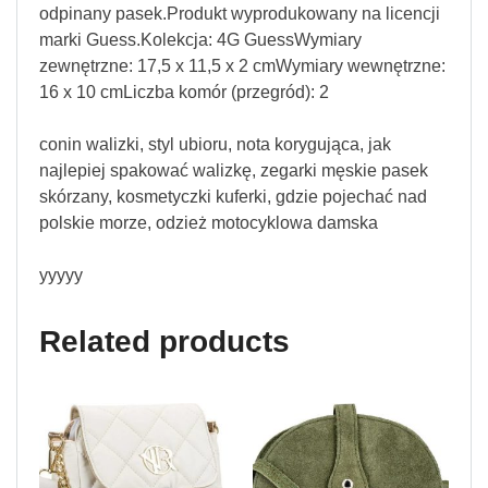
odpinany pasek.Produkt wyprodukowany na licencji
marki Guess.Kolekcja: 4G GuessWymiary
zewnętrzne: 17,5 x 11,5 x 2 cmWymiary wewnętrzne:
16 x 10 cmLiczba komór (przegród): 2
conin walizki, styl ubioru, nota korygująca, jak
najlepiej spakować walizkę, zegarki męskie pasek
skórzany, kosmetyczki kuferki, gdzie pojechać nad
polskie morze, odzież motocyklowa damska
yyyyy
Related products