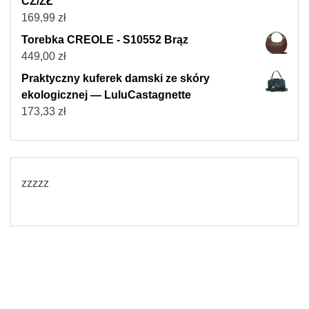
CZ/ZŁ
169,99
zł
Torebka CREOLE - S10552 Brąz
449,00
zł
Praktyczny kuferek damski ze skóry
ekologicznej — LuluCastagnette
173,33
zł
zzzzz