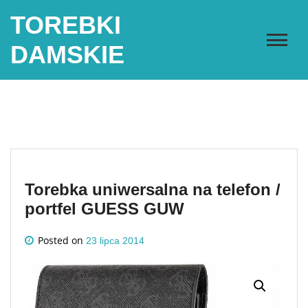
Skip
TOREBKI
to
content
DAMSKIE
Torebka uniwersalna na telefon /
portfel GUESS GUW
Posted on
23 lipca 2014