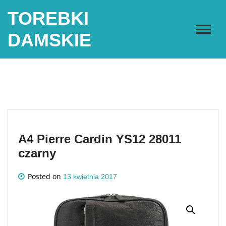
Skip
TOREBKI
to
content
DAMSKIE
A4 Pierre Cardin YS12 28011
czarny
Posted on
13 kwietnia 2017