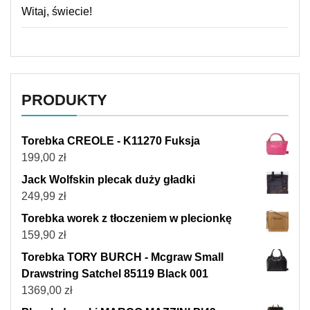
Witaj, świecie!
PRODUKTY
Torebka CREOLE - K11270 Fuksja
199,00
zł
Jack Wolfskin plecak duży gładki
249,99
zł
Torebka worek z tłoczeniem w plecionkę
159,90
zł
Torebka TORY BURCH - Mcgraw Small
Drawstring Satchel 85119 Black 001
1369,00
zł