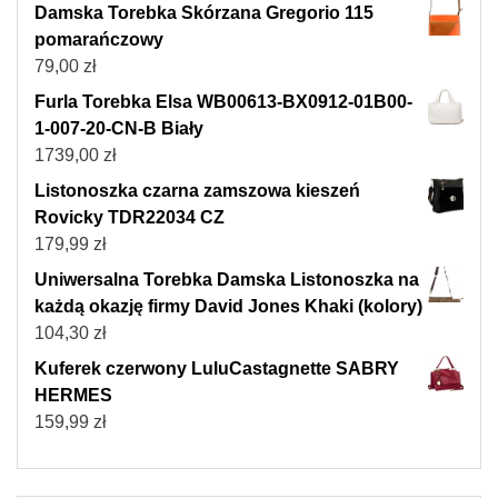
Damska Torebka Skórzana Gregorio 115
pomarańczowy
79,00
zł
Furla Torebka Elsa WB00613-BX0912-01B00-
1-007-20-CN-B Biały
1739,00
zł
Listonoszka czarna zamszowa kieszeń
Rovicky TDR22034 CZ
179,99
zł
Uniwersalna Torebka Damska Listonoszka na
każdą okazję firmy David Jones Khaki (kolory)
104,30
zł
Kuferek czerwony LuluCastagnette SABRY
HERMES
159,99
zł