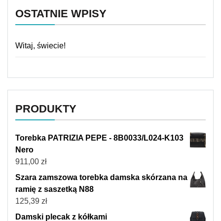
OSTATNIE WPISY
Witaj, świecie!
PRODUKTY
Torebka PATRIZIA PEPE - 8B0033/L024-K103
Nero
911,00
zł
Szara zamszowa torebka damska skórzana na
ramię z saszetką N88
125,39
zł
Damski plecak z kółkami