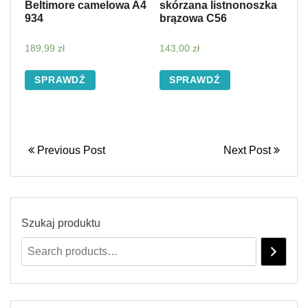
Beltimore camelowa A4
skórzana listnonoszka
934
brązowa C56
189,99
zł
143,00
zł
SPRAWDŹ
SPRAWDŹ
Previous Post
Next Post
Szukaj produktu