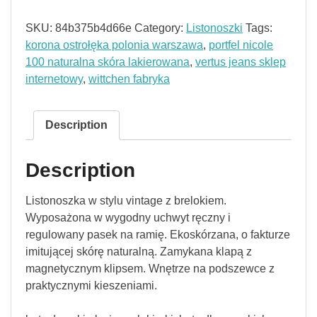
SKU:
84b375b4d66e
Category:
Listonoszki
Tags:
korona ostrołęka polonia warszawa
,
portfel nicole
100 naturalna skóra lakierowana
,
vertus jeans sklep
internetowy
,
wittchen fabryka
Description
Description
Listonoszka w stylu vintage z brelokiem.
Wyposażona w wygodny uchwyt ręczny i
regulowany pasek na ramię. Ekoskórzana, o fakturze
imitującej skórę naturalną. Zamykana klapą z
magnetycznym klipsem. Wnętrze na podszewce z
praktycznymi kieszeniami.