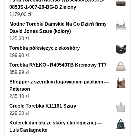
0853S-1-007-20-BG-B Zielony
1179,00
zł
Modne Torebki Damskie Na Co Dzień firmy
David Jones Szare (kolory)
125,30
zł
Torebka półksiężyc z ekoskóry
199,90
zł
Torebka RYŁKO - R40549TB Kremowy TT7
359,99
zł
Shopper z szerokim logowanym paskiem —
Peterson
235,40
zł
Creole Torebka K11101 Szary
229,00
zł
Kuferek damski ze skóry ekologicznej —
LuluCastagnette