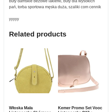
buty damskie beżowe lakierki, buty dla wysokich
pań, torba sportowa męska duża, szaliki com cennik
yyyyy
Related products
Włoska Mała
Kemer Promo Set Vooc