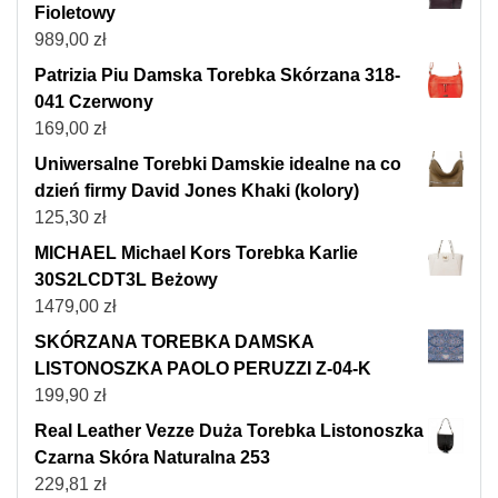
Fioletowy
989,00
zł
Patrizia Piu Damska Torebka Skórzana 318-
041 Czerwony
169,00
zł
Uniwersalne Torebki Damskie idealne na co
dzień firmy David Jones Khaki (kolory)
125,30
zł
MICHAEL Michael Kors Torebka Karlie
30S2LCDT3L Beżowy
1479,00
zł
SKÓRZANA TOREBKA DAMSKA
LISTONOSZKA PAOLO PERUZZI Z-04-K
199,90
zł
Real Leather Vezze Duża Torebka Listonoszka
Czarna Skóra Naturalna 253
229,81
zł