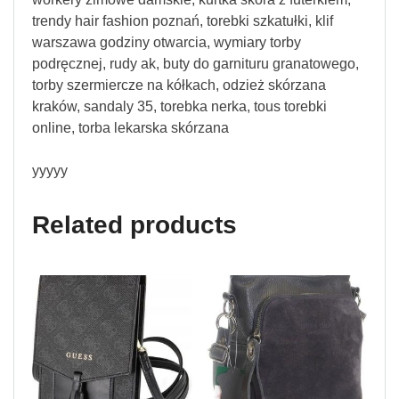
trendy hair fashion poznań, torebki szkatułki, klif
warszawa godziny otwarcia, wymiary torby
podręcznej, rudy ak, buty do garnituru granatowego,
torby szermiercze na kółkach, odzież skórzana
kraków, sandaly 35, torebka nerka, tous torebki
online, torba lekarska skórzana
yyyyy
Related products