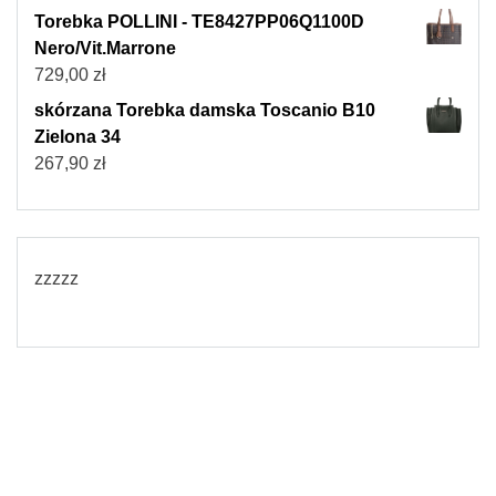
Torebka POLLINI - TE8427PP06Q1100D
Nero/Vit.Marrone
729,00
zł
skórzana Torebka damska Toscanio B10
Zielona 34
267,90
zł
zzzzz