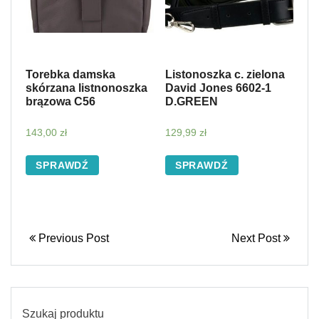
Torebka damska
Listonoszka c. zielona
skórzana listnonoszka
David Jones 6602-1
brązowa C56
D.GREEN
143,00
zł
129,99
zł
SPRAWDŹ
SPRAWDŹ
Previous Post
Next Post
Szukaj produktu