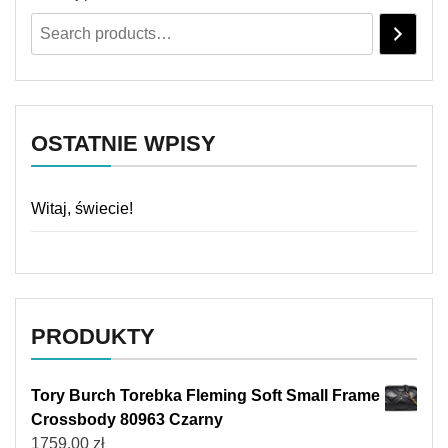
OSTATNIE WPISY
Witaj, świecie!
PRODUKTY
Tory Burch Torebka Fleming Soft Small Frame
Crossbody 80963 Czarny
1759,00
zł