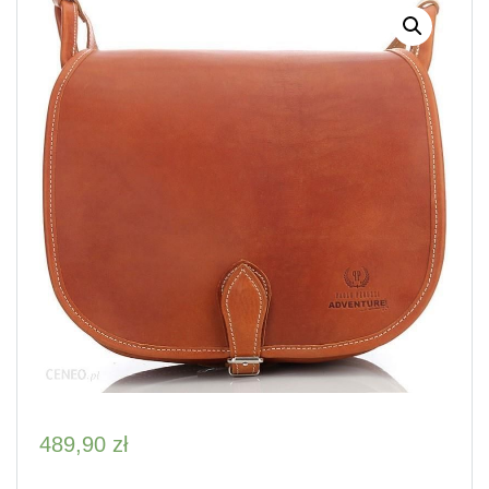
489,90
zł