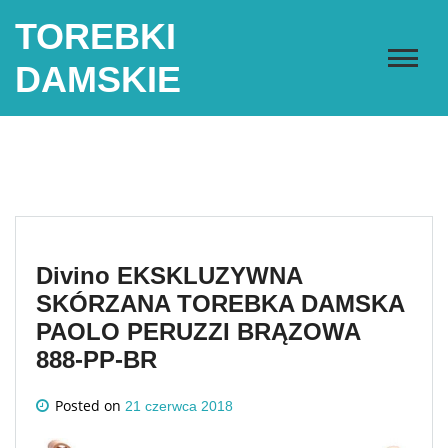
Skip
TOREBKI
to
content
DAMSKIE
Divino EKSKLUZYWNA
SKÓRZANA TOREBKA DAMSKA
PAOLO PERUZZI BRĄZOWA
888-PP-BR
Posted on
21 czerwca 2018