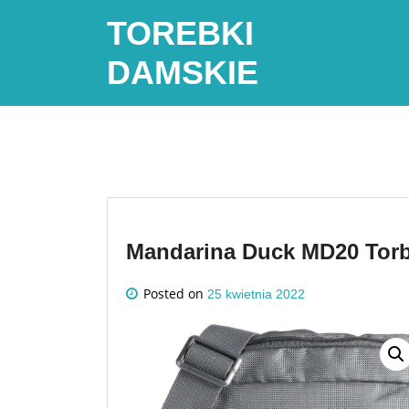
Skip
TOREBKI
to
content
DAMSKIE
Mandarina Duck MD20 Torba
Posted on
25 kwietnia 2022