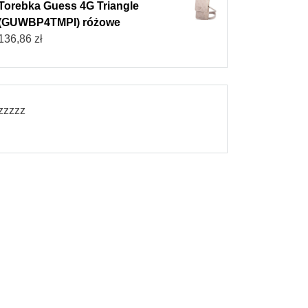
Torebka Guess 4G Triangle
(GUWBP4TMPI) różowe
136,86
zł
zzzzz