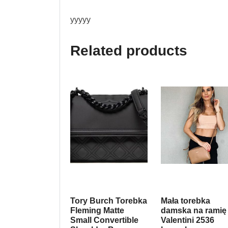
yyyyy
Related products
Tory Burch Torebka
Mała torebka
Fleming Matte
damska na ramię
Small Convertible
Valentini 2536