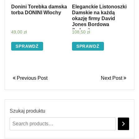
Donini Torebka damska
Eleganckie Listonoszki
torba DONINI Wlochy
Damskie na każdą
okazję firmy David
Jones Bordowa
(kolory)
49,00
zł
108,50
zł
SPRAWDŹ
SPRAWDŹ
Previous Post
Next Post
Szukaj produktu