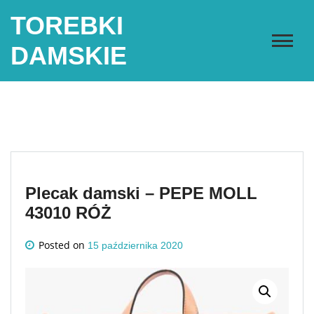
Skip
TOREBKI
to
content
DAMSKIE
Plecak damski – PEPE MOLL
43010 RÓŻ
Posted on
15 października 2020