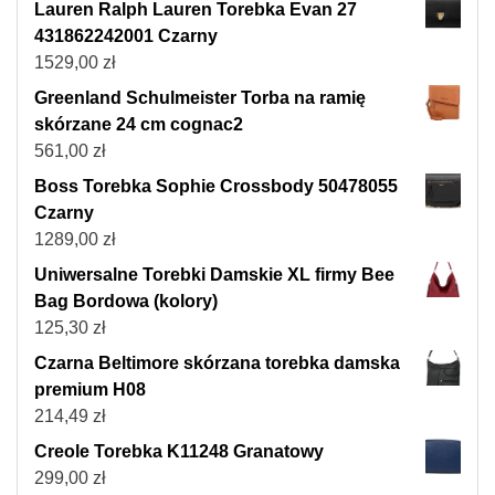
Lauren Ralph Lauren Torebka Evan 27
431862242001 Czarny
1529,00
zł
Greenland Schulmeister Torba na ramię
skórzane 24 cm cognac2
561,00
zł
Boss Torebka Sophie Crossbody 50478055
Czarny
1289,00
zł
Uniwersalne Torebki Damskie XL firmy Bee
Bag Bordowa (kolory)
125,30
zł
Czarna Beltimore skórzana torebka damska
premium H08
214,49
zł
Creole Torebka K11248 Granatowy
299,00
zł