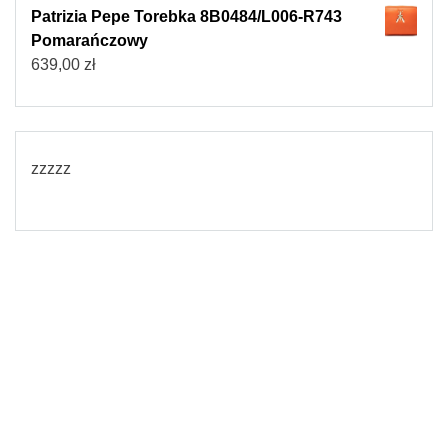
Patrizia Pepe Torebka 8B0484/L006-R743
Pomarańczowy
639,00
zł
zzzzz
© 2026
Torebki damskie
Powered by WordPress